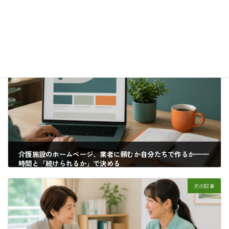
カテゴリー
HP制作・WEB活用
前の記事
介護施設のホームページ、業者に頼むか自分たちで作るか——
時間と「続けられるか」で決める
2026年6月6日
次の記事