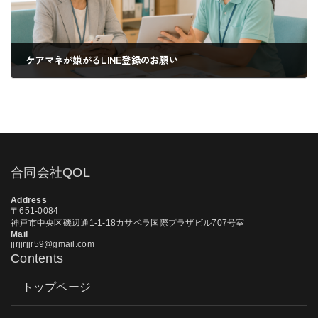
ケアマネが嫌がるLINE登録のお願い
2026年6月8日
合同会社QOL
Address
〒651-0084
神戸市中央区磯辺通1-1-18カサベラ国際プラザビル707号室
Mail
jjrjjrjjr59@gmail.com
Contents
トップページ