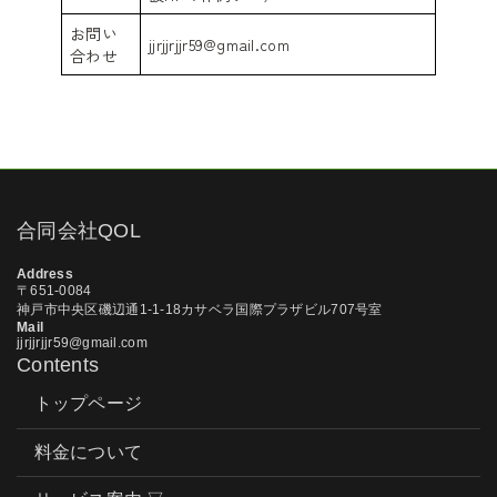
お問い
jjrjjrjjr59@gmail.com
合わせ
合同会社QOL
Address
〒651-0084
神戸市中央区磯辺通1-1-18カサベラ国際プラザビル707号室
Mail
jjrjjrjjr59@gmail.com
Contents
トップページ
料金について